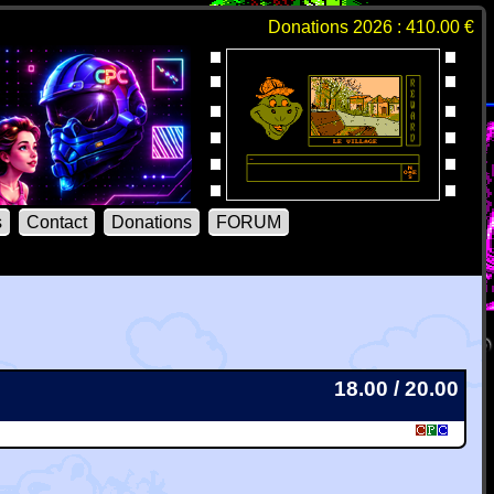
Donations 2026 : 410.00 €
s
Contact
Donations
FORUM
18.00 / 20.00