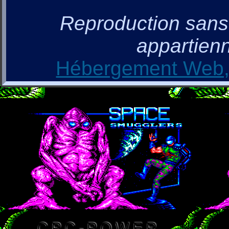
Reproduction sans a
appartienn
Hébergement Web, 