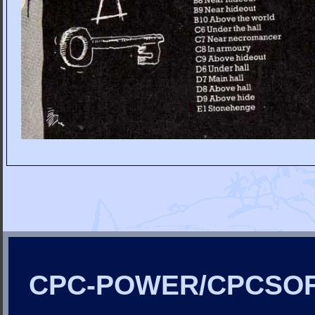
CPC-POWER/CPCSO