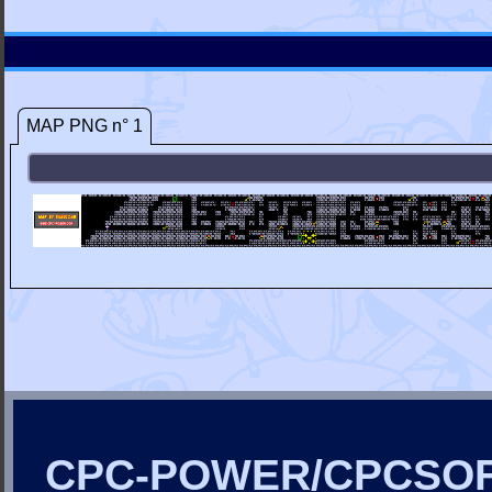
MAP PNG n° 1
CPC-POWER/CPCSO