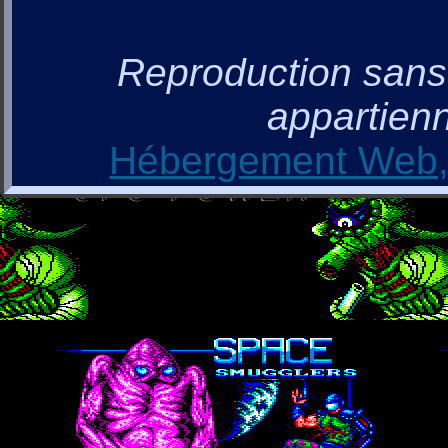
Reproduction sans a
appartienn
Hébergement Web, 