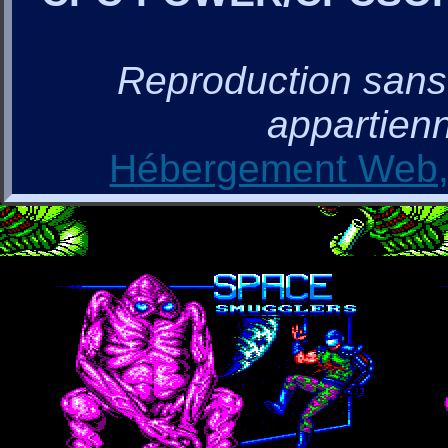
Reproduction sans a
appartienn
Hébergement Web, 