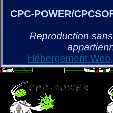
CPC-POWER/CPCSO
Reproduction sans a
appartienn
Hébergement Web, 