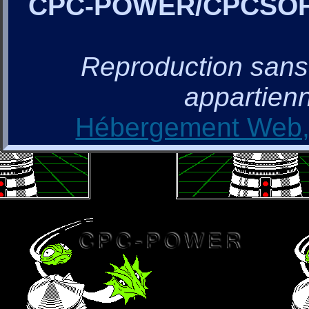
CPC-POWER/CPCSO
Reproduction sans a
appartienn
Hébergement Web, 