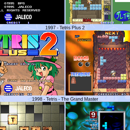
1997 - Tetris Plus 2
1998 - Tetris - The Grand Master