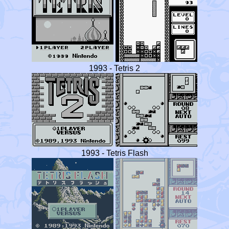
1993 - Tetris 2
1993 - Tetris Flash