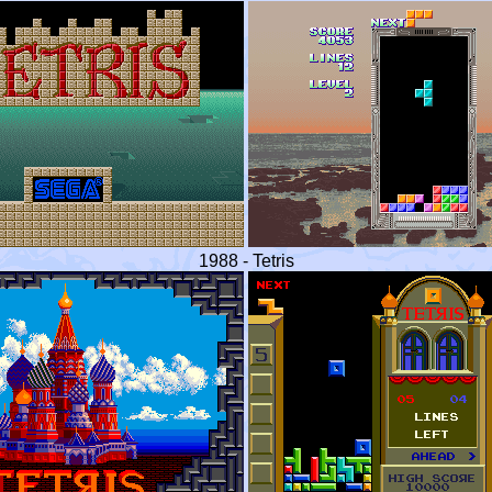
1988 - Tetris