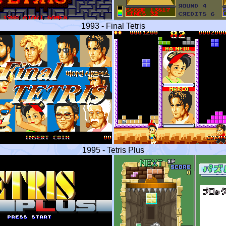
1993 - Final Tetris
1995 - Tetris Plus