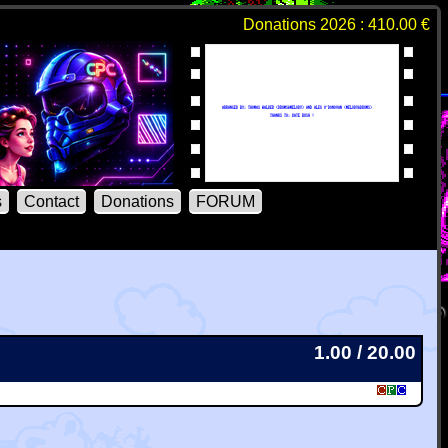
Donations 2026 : 410.00 €
s
Contact
Donations
FORUM
1.00 / 20.00