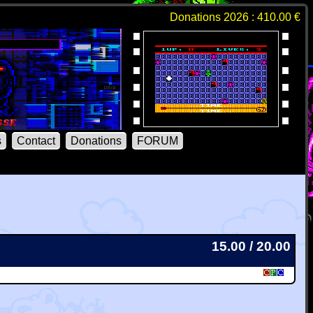
Donations 2026 : 410.00 €
s
Contact
Donations
FORUM
15.00 / 20.00