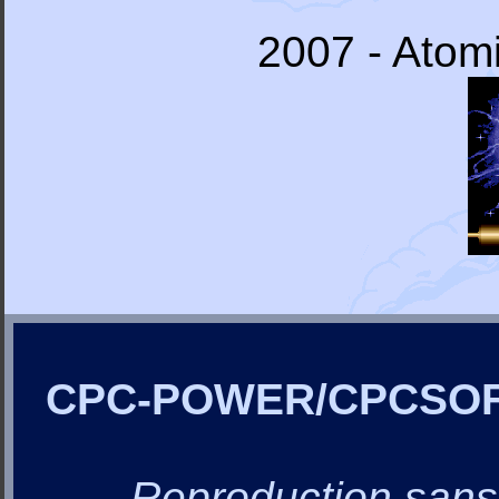
2007 - Atomi
CPC-POWER/CPCSO
Reproduction sans a