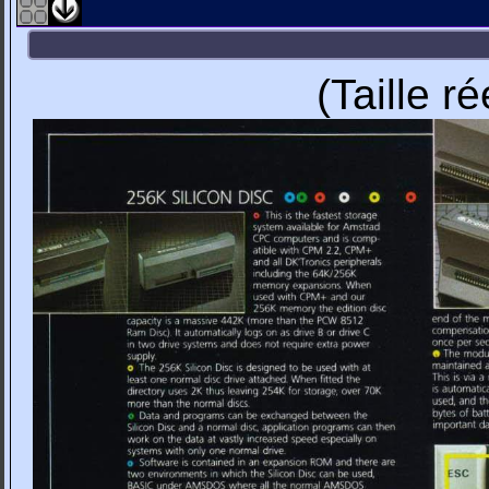
(Taille r