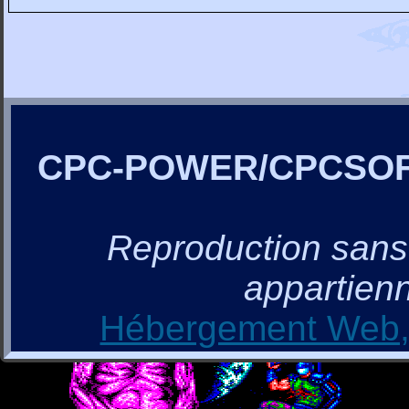
CPC-POWER/CPCSO
Reproduction sans a
appartienn
Hébergement Web, 