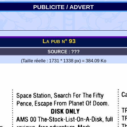
PUBLICITE / ADVERT
La pub n° 93
SOURCE : ???
(Taille réelle : 1731 * 1338 px) = 384.09 Ko