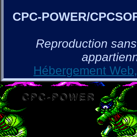
CPC-POWER/CPCSO
Reproduction sans a
appartienn
Hébergement Web, 