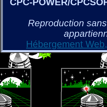
CPC-POWER/CPCSO
Reproduction sans a
appartienn
Hébergement Web, 