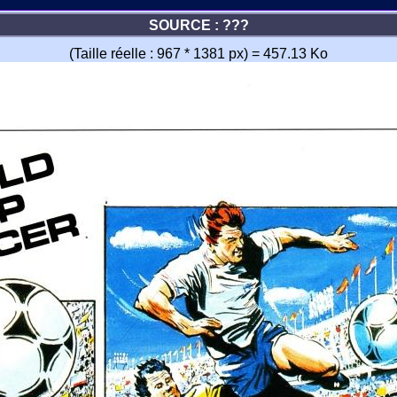
SOURCE : ???
(Taille réelle : 967 * 1381 px) = 457.13 Ko