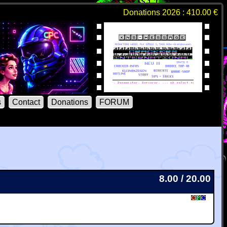
Donations 2026 : 410.00 €
s
Contact
Donations
FORUM
8.00 / 20.00