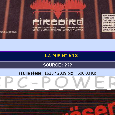
La pub n° 513
SOURCE : ???
(Taille réelle : 1613 * 2339 px) = 506.03 Ko