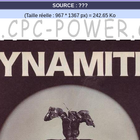
SOURCE : ???
(Taille réelle : 967 * 1367 px) = 242.65 Ko