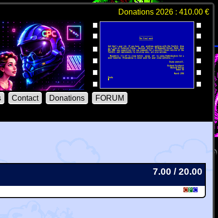
Donations 2026 : 410.00 €
s
Contact
Donations
FORUM
7.00 / 20.00