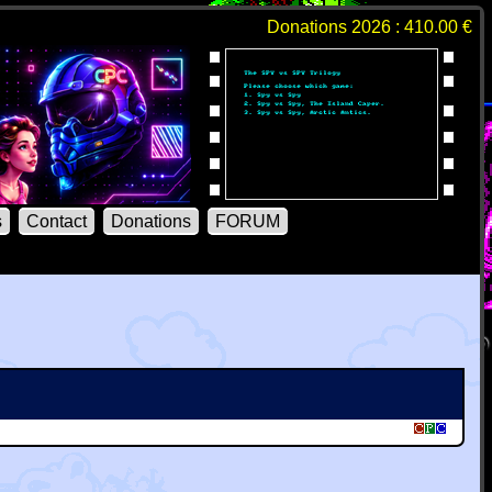
Donations 2026 : 410.00 €
s
Contact
Donations
FORUM