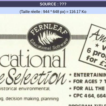
SOURCE : ???
(Taille réelle : 944 * 648 px) = 116.17 Ko