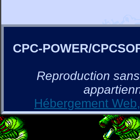
CPC-POWER/CPCSO
Reproduction sans a
appartienn
Hébergement Web, 