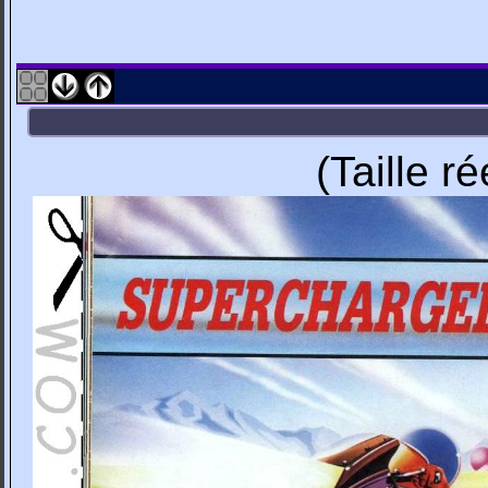
(Taille r