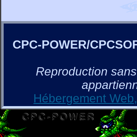
CPC-POWER/CPCSO
Reproduction sans a
appartienn
Hébergement Web, 