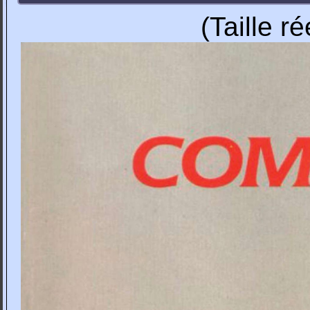
(Taille r