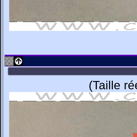
(Taille r