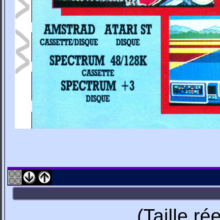
(Taille r