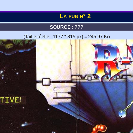
La pub n° 2
SOURCE : ???
(Taille réelle : 1177 * 815 px) = 245.97 Ko