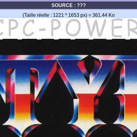
SOURCE : ???
(Taille réelle : 1221 * 1653 px) = 361.44 Ko