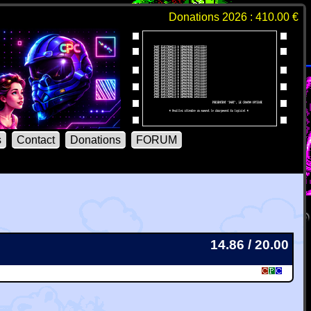
Donations 2026 : 410.00 €
s
Contact
Donations
FORUM
14.86 / 20.00