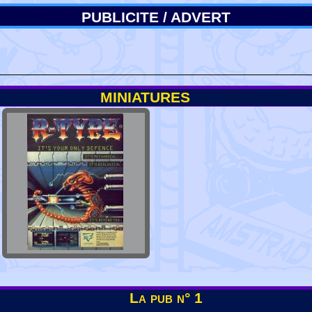
PUBLICITE / ADVERT
MINIATURES
La pub n° 1