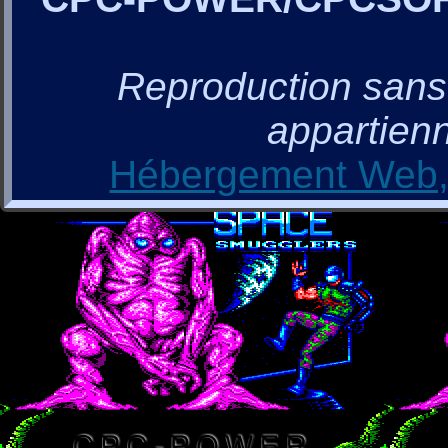
Reproduction sans a
appartienn
Hébergement Web, 