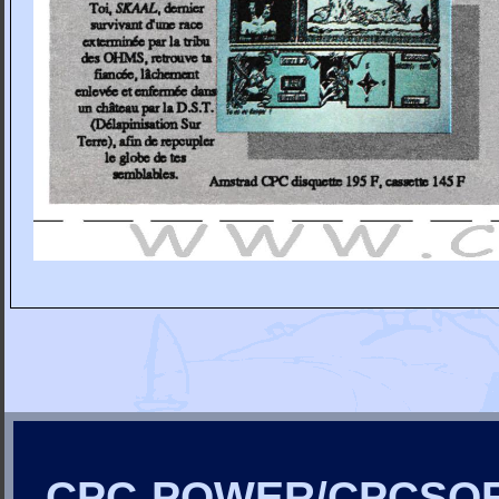
CPC-POWER/CPCSO