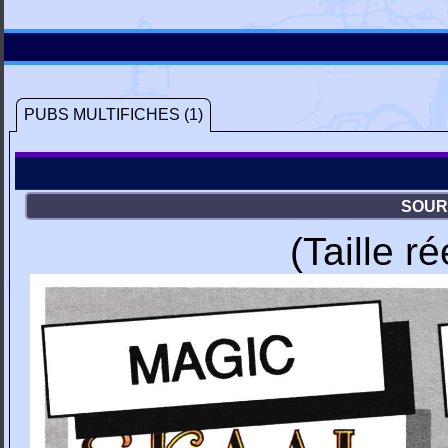
PUBS MULTIFICHES (1)
SOURC
(Taille r