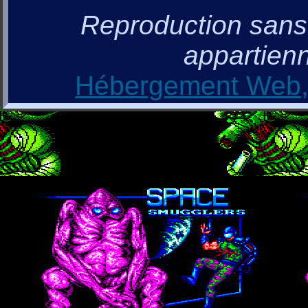
Reproduction sans a
appartienn
Hébergement Web, 