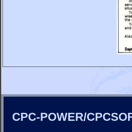
CPC-POWER/CPCSO