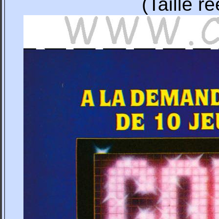
(Taille r