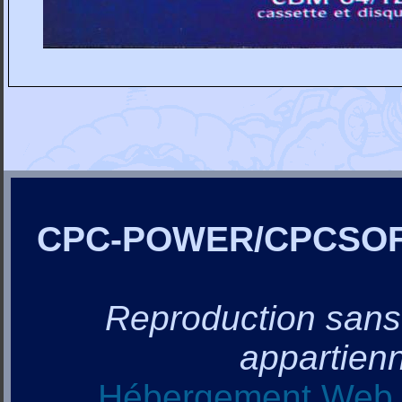
CPC-POWER/CPCSO
Reproduction sans a
appartienn
Hébergement Web, 