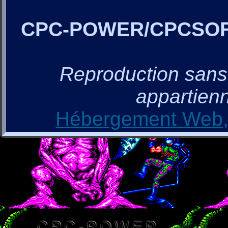
CPC-POWER/CPCSO
Reproduction sans a
appartienn
Hébergement Web, 