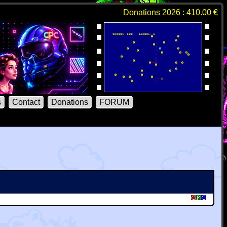
Donations 2026 : 410.00 €
s
Contact
Donations
FORUM