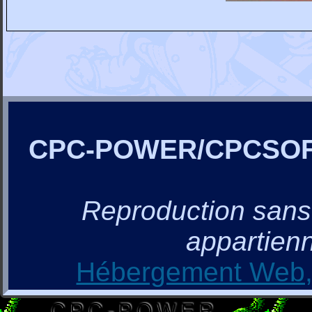
CPC-POWER/CPCSO
Reproduction sans a
appartienn
Hébergement Web, 