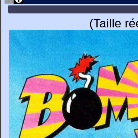
(Taille r