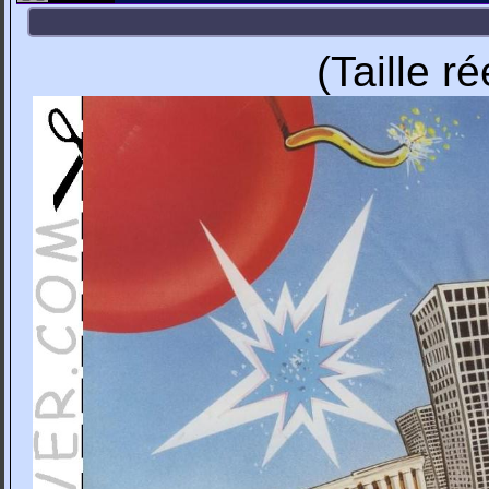
(Taille r