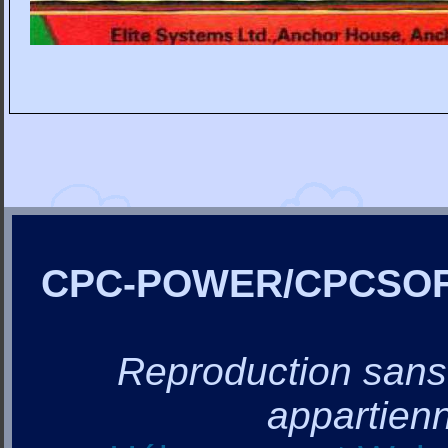
CPC-POWER/CPCSO
Reproduction sans a
appartienn