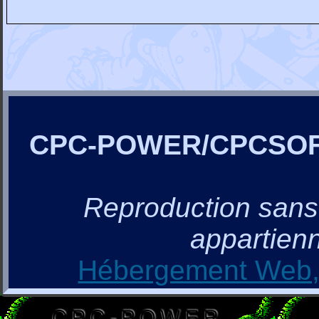
CPC-POWER/CPCSO
Reproduction sans a
appartienn
Hébergement Web, 