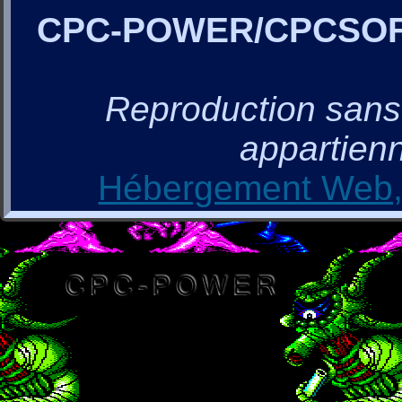
CPC-POWER/CPCSO
Reproduction sans a
appartienn
Hébergement Web, 