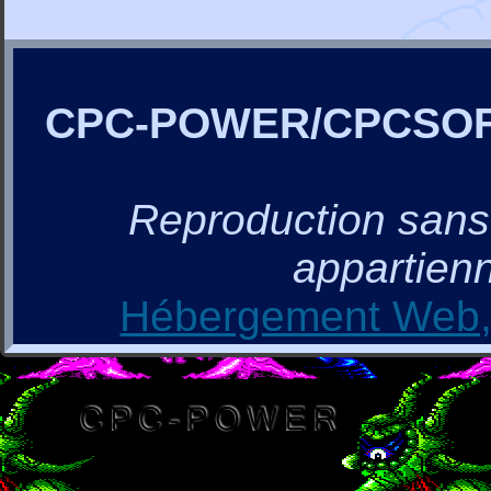
CPC-POWER/CPCSO
Reproduction sans a
appartienn
Hébergement Web, 