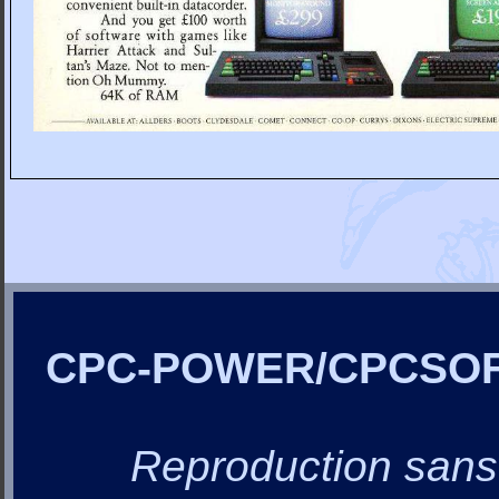
CPC-POWER/CPCSO
Reproduction sans a