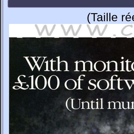
(Taille r