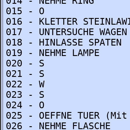
014 - NEHME RING
015 - O
016 - KLETTER STEINLAW
017 - UNTERSUCHE WAGEN
018 - HINLASSE SPATEN
019 - NEHME LAMPE
020 - S
021 - S
022 - W
023 - S
024 - O
025 - OEFFNE TUER (Mit
026 - NEHME FLASCHE