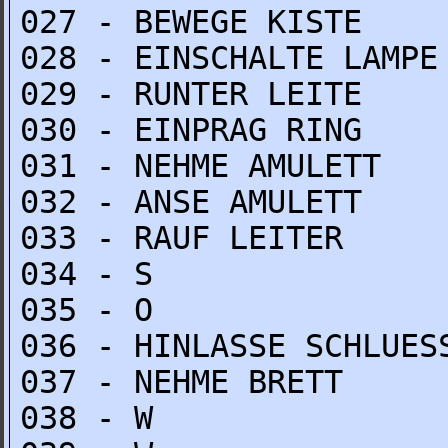
027 - BEWEGE KISTE
028 - EINSCHALTE LAMPE
029 - RUNTER LEITE
030 - EINPRAG RING
031 - NEHME AMULETT
032 - ANSE AMULETT
033 - RAUF LEITER
034 - S
035 - O
036 - HINLASSE SCHLUES
037 - NEHME BRETT
038 - W