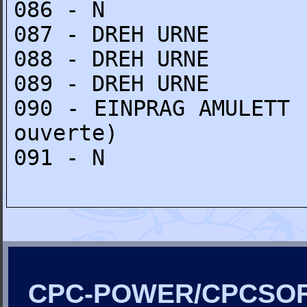
086 - N
087 - DREH URNE
088 - DREH URNE
089 - DREH URNE
090 - EINPRAG AMULETT 
ouverte)
091 - N
CPC-POWER/CPCSO