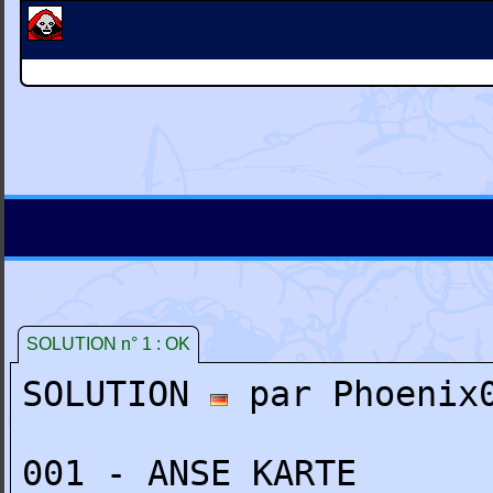
SOLUTION n° 1 : OK
SOLUTION
par Phoenix0
001 - ANSE KARTE