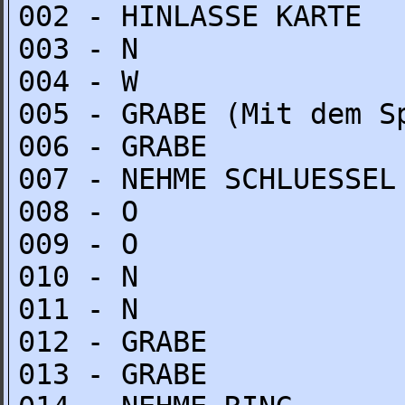
002 - HINLASSE KARTE
003 - N
004 - W
005 - GRABE (Mit dem S
006 - GRABE
007 - NEHME SCHLUESSEL
008 - O
009 - O
010 - N
011 - N
012 - GRABE
013 - GRABE