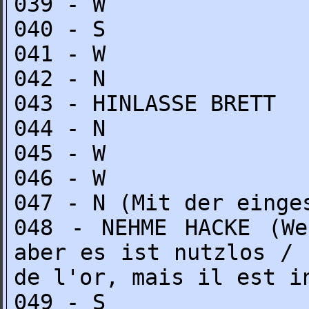
039 - W
040 - S
041 - W
042 - N
043 - HINLASSE BRETT
044 - N
045 - W
046 - W
047 - N (Mit der einge
048 - NEHME HACKE (We
aber es ist nutzlos / 
de l'or, mais il est i
049 - S