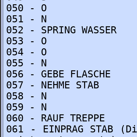
050 - O
051 - N
052 - SPRING WASSER
053 - O
054 - O
055 - N
056 - GEBE FLASCHE
057 - NEHME STAB
058 - N
059 - N
060 - RAUF TREPPE
061 - EINPRAG STAB (D