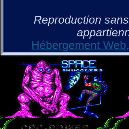
Reproduction sans a
appartienn
Hébergement Web, 