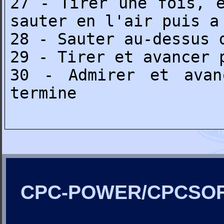
27 - Tirer une fois, 
sauter en l'air puis a
28 - Sauter au-dessus 
29 - Tirer et avancer 
30 - Admirer et avan
termine
CPC-POWER/CPCSO