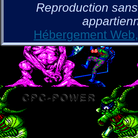
Reproduction sans a
appartienn
Hébergement Web, 