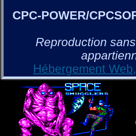
CPC-POWER/CPCSO
Reproduction sans a
appartienn
Hébergement Web, 