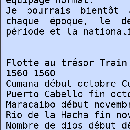
équipage normal.
Je pourrais bientôt 
chaque époque, le d
période et la national
Flotte au trésor Train
1560 1560
Cumana début octobre C
Puerto Cabello fin oct
Maracaibo début novemb
Rio de la Hacha fin no
Nombre de dios début d