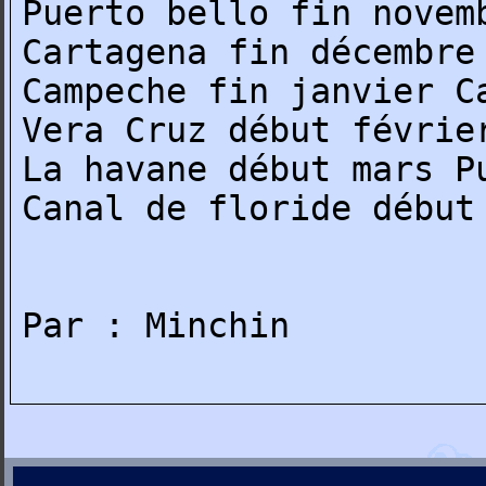
Puerto bello fin novem
Cartagena fin décembre
Campeche fin janvier C
Vera Cruz début févrie
La havane début mars P
Canal de floride début
Par : Minchin