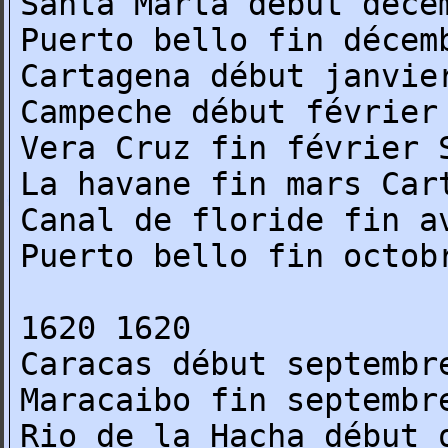
Santa Marta début déce
Puerto bello fin décem
Cartagena début janvie
Campeche début février
Vera Cruz fin février 
La havane fin mars Car
Canal de floride fin a
Puerto bello fin octob
1620 1620
Caracas début septembr
Maracaibo fin septembr
Rio de la Hacha début 