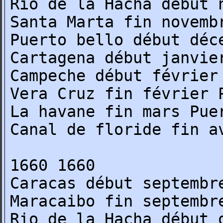
Rio de la Hacha début 
Santa Marta fin novemb
Puerto bello début déc
Cartagena début janvie
Campeche début février
Vera Cruz fin février 
La havane fin mars Pue
Canal de floride fin a
1660 1660
Caracas début septembr
Maracaibo fin septembr
Rio de la Hacha début 