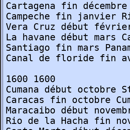
Cartagena fin décembre
Campeche fin janvier R
Vera Cruz début févrie
La havane début mars C
Santiago fin mars Pana
Canal de floride fin a
1600 1600
Cumana début octobre S
Caracas fin octobre Cu
Maracaibo début novemb
Rio de la Hacha fin no