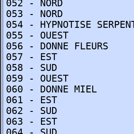
052 - NORD
053 - NORD
054 - HYPNOTISE SERPEN
055 - OUEST
056 - DONNE FLEURS
057 - EST
058 - SUD
059 - OUEST
060 - DONNE MIEL
061 - EST
062 - SUD
063 - EST
064 - SUD