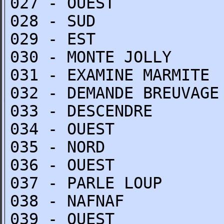
027 - OUEST
028 - SUD
029 - EST
030 - MONTE JOLLY
031 - EXAMINE MARMITE
032 - DEMANDE BREUVAGE
033 - DESCENDRE
034 - OUEST
035 - NORD
036 - OUEST
037 - PARLE LOUP
038 - NAFNAF
039 - OUEST