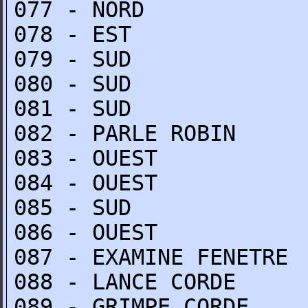
077 - NORD
078 - EST
079 - SUD
080 - SUD
081 - SUD
082 - PARLE ROBIN
083 - OUEST
084 - OUEST
085 - SUD
086 - OUEST
087 - EXAMINE FENETRE
088 - LANCE CORDE
089 - GRIMPE CORDE