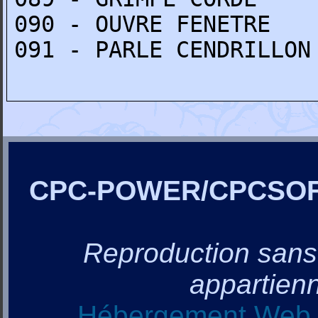
090 - OUVRE FENETRE
091 - PARLE CENDRILLON
CPC-POWER/CPCSO
Reproduction sans a
appartienn
Hébergement Web, 