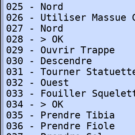
025 - Nord
026 - Utiliser Massue 
027 - Nord
028 - > OK
029 - Ouvrir Trappe
030 - Descendre
031 - Tourner Statuett
032 - Ouest
033 - Fouiller Squelet
034 - > OK
035 - Prendre Tibia
036 - Prendre Fiole