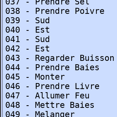
037 - Prendre Sel
038 - Prendre Poivre
039 - Sud
040 - Est
041 - Sud
042 - Est
043 - Regarder Buisson
044 - Prendre Baies
045 - Monter
046 - Prendre Livre
047 - Allumer Feu
048 - Mettre Baies
049 - Melanger