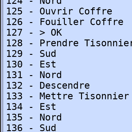
124 - Nord
125 - Ouvrir Coffre
126 - Fouiller Coffre
127 - > OK
128 - Prendre Tisonnie
129 - Sud
130 - Est
131 - Nord
132 - Descendre
133 - Mettre Tisonnier
134 - Est
135 - Nord
136 - Sud