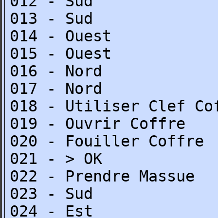
012 - Sud
013 - Sud
014 - Ouest
015 - Ouest
016 - Nord
017 - Nord
018 - Utiliser Clef Co
019 - Ouvrir Coffre
020 - Fouiller Coffre
021 - > OK
022 - Prendre Massue
023 - Sud
024 - Est