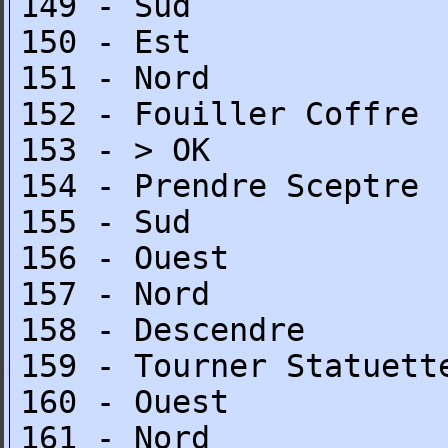
149 - Sud
150 - Est
151 - Nord
152 - Fouiller Coffre
153 - > OK
154 - Prendre Sceptre
155 - Sud
156 - Ouest
157 - Nord
158 - Descendre
159 - Tourner Statuett
160 - Ouest
161 - Nord