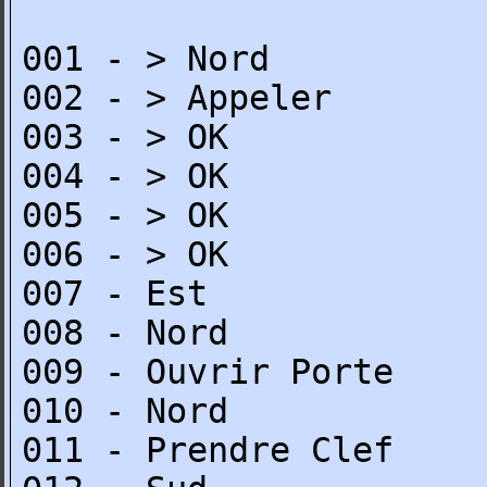
001 - > Nord
002 - > Appeler
003 - > OK
004 - > OK
005 - > OK
006 - > OK
007 - Est
008 - Nord
009 - Ouvrir Porte
010 - Nord
011 - Prendre Clef