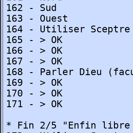
162 - Sud
163 - Ouest
164 - Utiliser Sceptre
165 - > OK
166 - > OK
167 - > OK
168 - Parler Dieu (fac
169 - > OK
170 - > OK
171 - > OK
* Fin 2/5 "Enfin libre