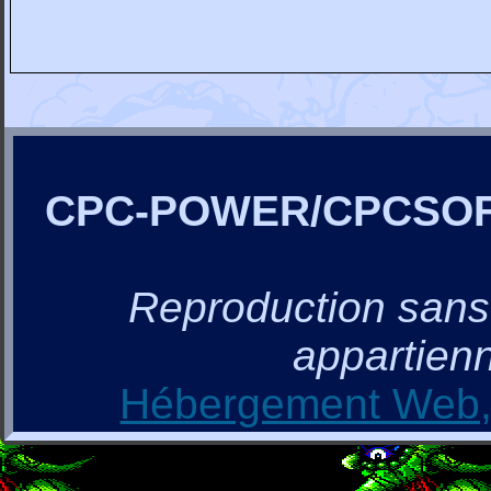
CPC-POWER/CPCSO
Reproduction sans a
appartienn
Hébergement Web, 