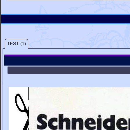
TEST (1)