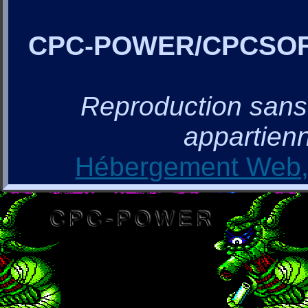
CPC-POWER/CPCSO
Reproduction sans a
appartienn
Hébergement Web, 