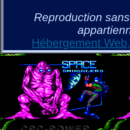
Reproduction sans a
appartienn
Hébergement Web, 