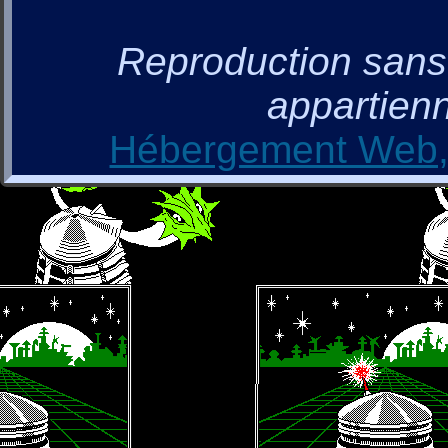
Reproduction sans a
appartienn
Hébergement Web, 