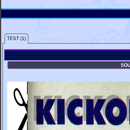
TEST (1)
SOU