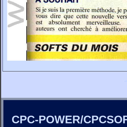
CPC-POWER/CPCSO