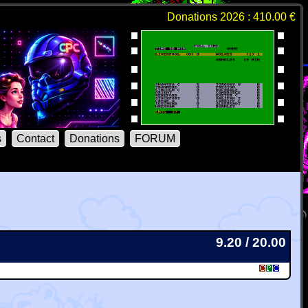
Donations 2026 : 410.00 €
s
Contact
Donations
FORUM
9.20 / 20.00