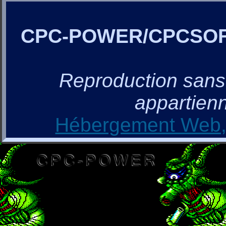
CPC-POWER/CPCSO
Reproduction sans a
appartienn
Hébergement Web, 