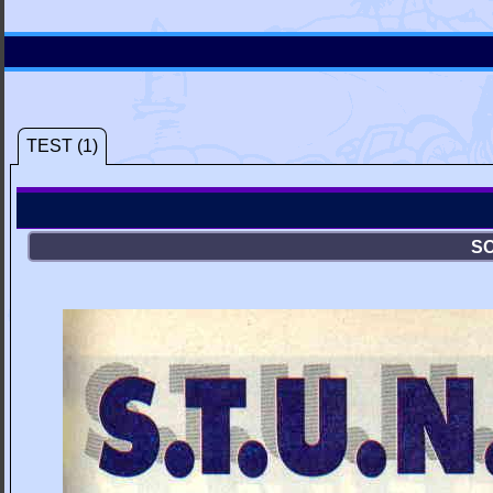
TEST (1)
SO