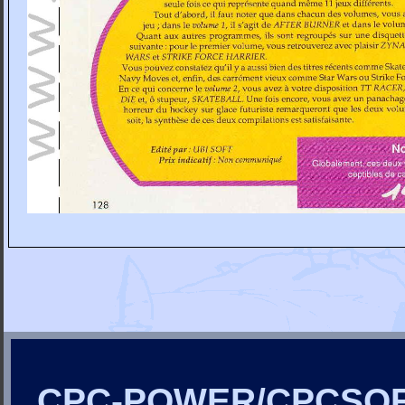
CPC-POWER/CPCSO