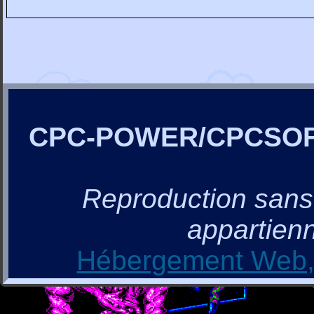
CPC-POWER/CPCSO
Reproduction sans a
appartienn
Hébergement Web, 