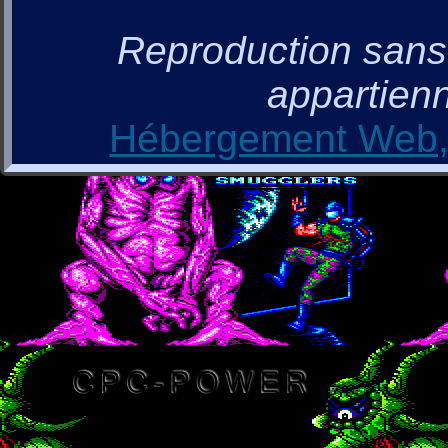
Reproduction sans a
appartienn
Hébergement Web, 