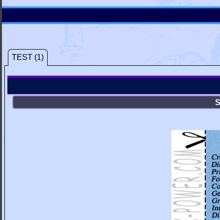
TEST (1)
S