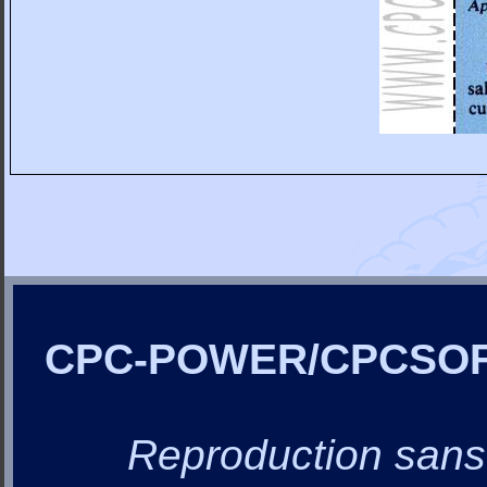
CPC-POWER/CPCSO
Reproduction sans a