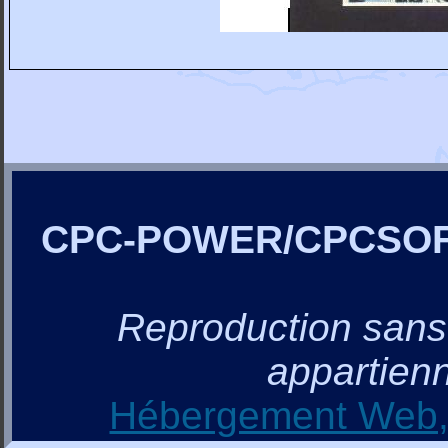
CPC-POWER/CPCSO
Reproduction sans a
appartienn
Hébergement Web, 