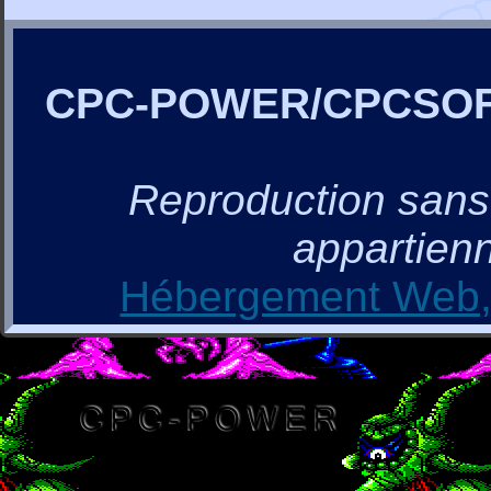
CPC-POWER/CPCSO
Reproduction sans a
appartienn
Hébergement Web, 