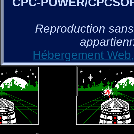
CPC-POWER/CPCSO
Reproduction sans a
appartienn
Hébergement Web, 