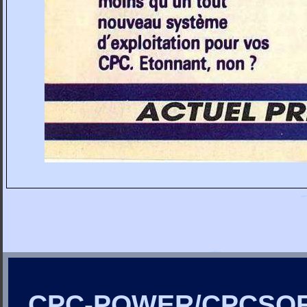
CPC-POWER/CPCSO