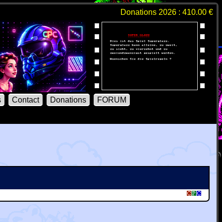
Donations 2026 : 410.00 €
s
Contact
Donations
FORUM